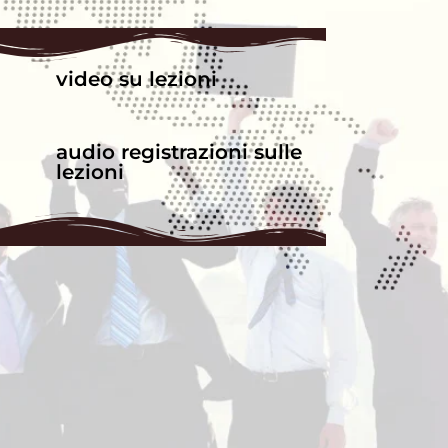
video su lezioni
audio registrazioni sulle
lezioni