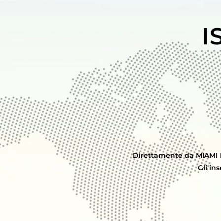
I
Direttamente da MIAMI
Gli in