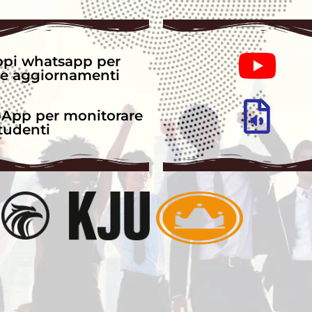
ppi whatsapp per
 e aggiornamenti
App per monitorare
studenti