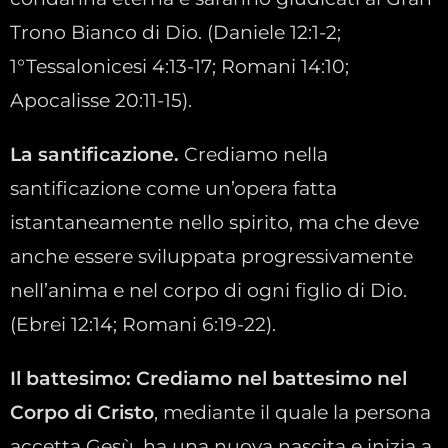
Trono Bianco di Dio. (Daniele 12:1-2;
1°Tessalonicesi 4:13-17; Romani 14:10;
Apocalisse 20:11-15).
La santificazione.
Crediamo nella
santificazione come un’opera fatta
istantaneamente nello spirito, ma che deve
anche essere sviluppata progressivamente
nell’anima e nel corpo di ogni figlio di Dio.
(Ebrei 12:14; Romani 6:19-22).
Il battesimo: Crediamo nel battesimo nel
Corpo di Cristo
, mediante il quale la persona
accetta Gesù, ha una nuova nascita e inizia a